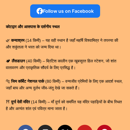
Follow us on Facebook
कोटद्वार और आसपास के दर्शनीय स्थल
🌿
कन्वाश्रम
(14 किमी) – यह वही स्थान है जहाँ महर्षि विश्वामित्र ने तपस्या की
और शकुंतला ने भरत को जन्म दिया था।
🏕️
लैंसडाउन
(40 किमी) – ब्रिटिश कालीन एक खूबसूरत हिल स्टेशन, जो शांत
वातावरण और प्राकृतिक सौंदर्य के लिए प्रसिद्ध है।
🐅
जिम कॉर्बेट नेशनल पार्क
(80 किमी) – वन्यजीव प्रेमियों के लिए एक आदर्श स्थल,
जहाँ बाघ और अन्य दुर्लभ जीव-जंतु देखे जा सकते हैं।
⛩
दुर्गा देवी मंदिर
(14 किमी) – माँ दुर्गा को समर्पित यह मंदिर पहाड़ियों के बीच स्थित
है और अत्यंत शांत एवं पवित्र माना जाता है।
F
I
X
Y
P