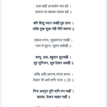
अस कही अन्तर्धान रूप हवै ।
पालना पर बालक स्वरूप हवै ॥
बनि शिशु रुदन जबहिं तुम ठाना ।
लखि मुख सुख नहिं गौरी समाना ॥
सकल मगन, सुखमंगल गावहिं ।
नाभ ते सुरन, सुमन वर्षावहिं ॥
शम्भु, उमा, बहुदान लुटावहिं ।
सुर मुनिजन, सुत देखन आवहिं ॥
लखि अति आनन्द मंगल साजा ।
देखन भी आये शनि राजा ॥ 20 ॥
निज अवगुण गुनि शनि मन माहीं ।
बालक, देखन चाहत नाहीं ॥