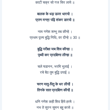
काटी चक्र सो गज सिर लाये ॥
बालक के धड़ ऊपर धारयो ।
प्राण मन्त्र पढ़ि शंकर डारयो ॥
नाम गणेश शम्भु तब कीन्हे ।
प्रथम पूज्य बुद्धि निधि, वर दीन्हे ॥ 30 ॥
बुद्धि परीक्षा जब शिव कीन्हा ।
पृथ्वी कर प्रदक्षिणा लीन्हा ॥
चले षडानन, भरमि भुलाई ।
रचे बैठ तुम बुद्धि उपाई ॥
चरण मातु-पितु के धर लीन्हें ।
तिनके सात प्रदक्षिण कीन्हें ॥
धनि गणेश कही शिव हिये हरषे ।
नभ ते सुरन सुमन बहु बरसे ॥