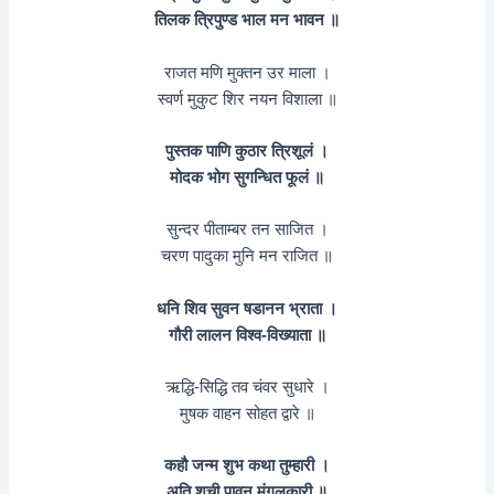
तिलक त्रिपुण्ड भाल मन भावन ॥
राजत मणि मुक्तन उर माला ।
स्वर्ण मुकुट शिर नयन विशाला ॥
पुस्तक पाणि कुठार त्रिशूलं ।
मोदक भोग सुगन्धित फूलं ॥
सुन्दर पीताम्बर तन साजित ।
चरण पादुका मुनि मन राजित ॥
धनि शिव सुवन षडानन भ्राता ।
गौरी लालन विश्व-विख्याता ॥
ऋद्धि-सिद्धि तव चंवर सुधारे ।
मुषक वाहन सोहत द्वारे ॥
कहौ जन्म शुभ कथा तुम्हारी ।
अति शुची पावन मंगलकारी ॥