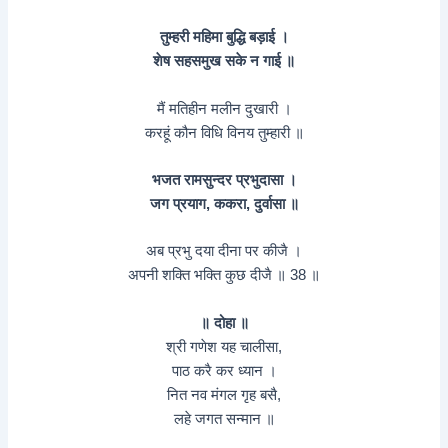
तुम्हरी महिमा बुद्धि बड़ाई ।
शेष सहसमुख सके न गाई ॥
मैं मतिहीन मलीन दुखारी ।
करहूं कौन विधि विनय तुम्हारी ॥
भजत रामसुन्दर प्रभुदासा ।
जग प्रयाग, ककरा, दुर्वासा ॥
अब प्रभु दया दीना पर कीजै ।
अपनी शक्ति भक्ति कुछ दीजै ॥ 38 ॥
॥ दोहा ॥
श्री गणेश यह चालीसा,
पाठ करै कर ध्यान ।
नित नव मंगल गृह बसै,
लहे जगत सन्मान ॥