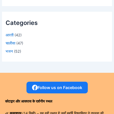
Categories
आरती
(42)
चालीसा
(47)
भजन
(52)
Follow us on Facebook
कोटद्वार और आसपास के दर्शनीय स्थल
🌿
कन्वाश्रम
(14 किमी) – यह वही स्थान है जहाँ महर्षि विश्वामित्र ने तपस्या की