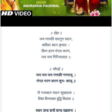
॥ दोहा ॥
जय गणपति सदगुण सदन,
कविवर बदन कृपाल ।
विघ्न हरण मंगल करण,
जय जय गिरिजालाल ॥
॥ चौपाई ॥
जय जय जय गणपति गणराजू ।
मंगल भरण करण शुभः काजू ॥
जै गजबदन सदन सुखदाता ।
विश्व विनायका बुद्धि विधाता ॥
वक्र तुण्ड शुची शुण्ड सुहावना ।