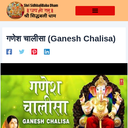
Skip
Post
to
navigation
content
गणेश चालीसा (Ganesh Chalisa)