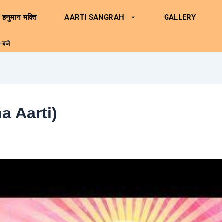
हनुमान भक्ति
AARTI SANGRAH
GALLERY
 बजे
na Aarti)