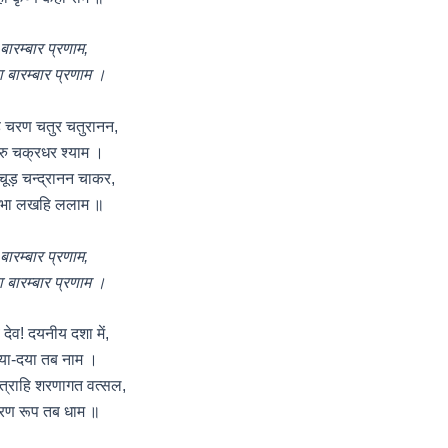
बारम्बार प्रणाम,
ा बारम्बार प्रणाम ।
ि चरण चतुर चतुरानन,
रु चक्रधर श्याम ।
रचूड़ चन्द्रानन चाकर,
भा लखहि ललाम ॥
बारम्बार प्रणाम,
ा बारम्बार प्रणाम ।
ि देव! दयनीय दशा में,
या-दया तब नाम ।
-त्राहि शरणागत वत्सल,
रण रूप तब धाम ॥