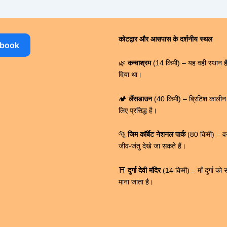
कोटद्वार और आसपास के दर्शनीय स्थल
ebook
🌿
कन्वाश्रम
(14 किमी) – यह वही स्थान है 
दिया था।
🏕️
लैंसडाउन
(40 किमी) – ब्रिटिश कालीन ए
लिए प्रसिद्ध है।
🐅
जिम कॉर्बेट नेशनल पार्क
(80 किमी) – वन्
जीव-जंतु देखे जा सकते हैं।
⛩
दुर्गा देवी मंदिर
(14 किमी) – माँ दुर्गा को 
माना जाता है।