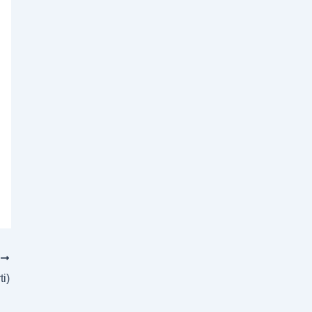
T
ti)