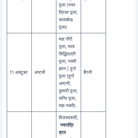
पूजा (नवप
त्रिका पूजा,
कलाबोऊ
पूजा)
महा गौरी
पूजा, माता
सिद्धिदात्री
पूजा, नवमी
हवन | दुर्गा
11 अक्टूबर
अष्टमी
बैंगनी
पूजा (दुर्गा
अष्टमी,
कुमारी पूजा,
सन्धि पूजा,
महा नवमी)
विजयदशमी,
नवरात्रि
व्रत