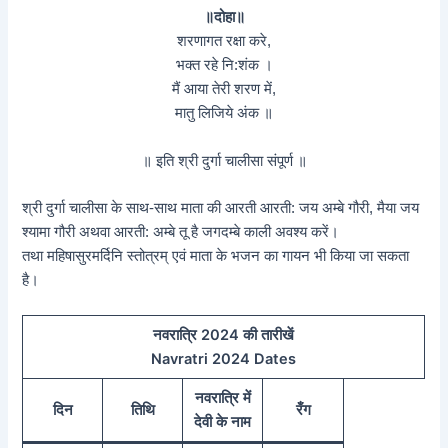
॥दोहा॥
शरणागत रक्षा करे,
भक्त रहे नि:शंक ।
मैं आया तेरी शरण में,
मातु लिजिये अंक ॥
॥ इति श्री दुर्गा चालीसा संपूर्ण ॥
श्री दुर्गा चालीसा के साथ-साथ माता की आरती आरती: जय अम्बे गौरी, मैया जय
श्यामा गौरी अथवा आरती: अम्बे तू है जगदम्बे काली अवश्य करें।
तथा महिषासुरमर्दिनि स्तोत्रम् एवं माता के भजन का गायन भी किया जा सकता
है।
नवरात्रि 2024 की तारीखें
Navratri 2024 Dates
नवरात्रि में
दिन
तिथि
रँग
देवी के नाम