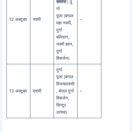
समाप्त
| दु
र्गा
पूजा (बंगाल
12 अक्टूबर
नवमी
–
महा नवमी,
दुर्गा
बलिदान,
नवमी हवन,
दुर्गा
विसर्जन)
दुर्गा
पूजा (बंगाल
विजयादशमी
13 अक्टूबर
दशमी
, बंगाल दुर्गा
–
विसर्जन,
सिन्दूर
उत्सव)