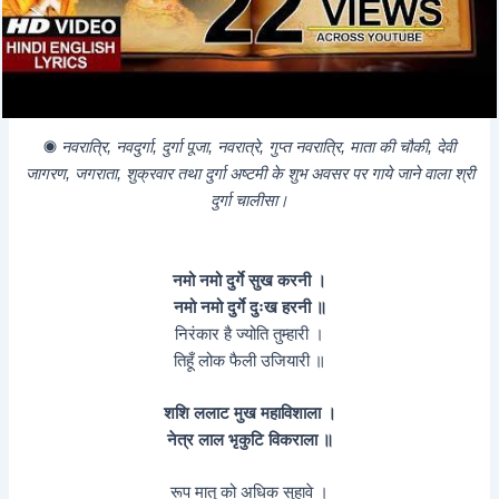
◉
नवरात्रि, नवदुर्गा, दुर्गा पूजा, नवरात्रे, गुप्त नवरात्रि, माता की चौकी, देवी
जागरण, जगराता, शुक्रवार तथा दुर्गा अष्टमी के शुभ अवसर पर गाये जाने वाला श्री
दुर्गा चालीसा।
नमो नमो दुर्गे सुख करनी ।
नमो नमो दुर्गे दुःख हरनी ॥
निरंकार है ज्योति तुम्हारी ।
तिहूँ लोक फैली उजियारी ॥
शशि ललाट मुख महाविशाला ।
नेत्र लाल भृकुटि विकराला ॥
रूप मातु को अधिक सुहावे ।