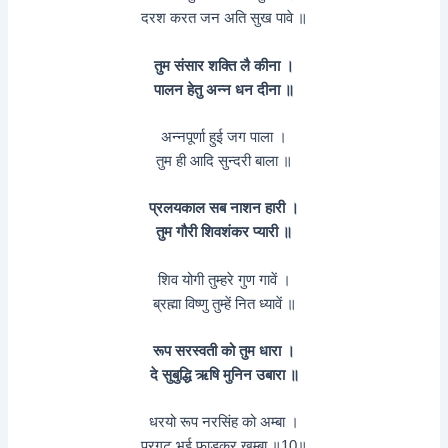
दरश करत जन अति सुख पावे ॥
तुम संसार शक्ति लै कीना ।
पालन हेतु अन्न धन दीना ॥
अन्नपूर्णा हुई जग पाला ।
तुम ही आदि सुन्दरी बाला ॥
प्रलयकाल सब नाशन हारी ।
तुम गौरी शिवशंकर प्यारी ॥
शिव योगी तुम्हरे गुण गावें ।
ब्रह्मा विष्णु तुम्हें नित ध्यावें ॥
रूप सरस्वती को तुम धारा ।
दे सुबुद्धि ऋषि मुनिन उबारा ॥
धरयो रूप नरसिंह को अम्बा ।
परगट भई फाड़कर खम्बा ॥10॥