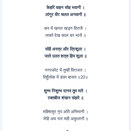
केहरि वाहन सोह भवानी ।
लांगुर वीर चलत अगवानी ॥
कर में खप्पर खड्ग विराजै ।
जाको देख काल डर भाजै ॥
सोहै अस्त्र और त्रिशूला ।
जाते उठत शत्रु हिय शूला ॥
नगरकोट में तुम्हीं विराजत ।
तिहुँलोक में डंका बाजत ॥20॥
शुम्भ निशुम्भ दानव तुम मारे ।
रक्तबीज शंखन संहारे ॥
महिषासुर नृप अति अभिमानी ।
जेहि अघ भार मही अकुलानी ॥