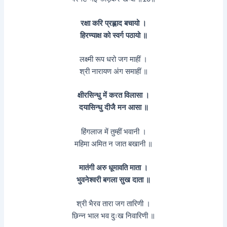
रक्षा करि प्रह्लाद बचायो ।
हिरण्याक्ष को स्वर्ग पठायो ॥
लक्ष्मी रूप धरो जग माहीं ।
श्री नारायण अंग समाहीं ॥
क्षीरसिन्धु में करत विलासा ।
दयासिन्धु दीजै मन आसा ॥
हिंगलाज में तुम्हीं भवानी ।
महिमा अमित न जात बखानी ॥
मातंगी अरु धूमावति माता ।
भुवनेश्वरी बगला सुख दाता ॥
श्री भैरव तारा जग तारिणी ।
छिन्न भाल भव दुःख निवारिणी ॥