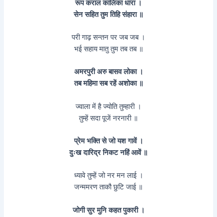
रूप कराल कालिका धारा ।
सेन सहित तुम तिहि संहारा ॥
परी गाढ़ सन्तन पर जब जब ।
भई सहाय मातु तुम तब तब ॥
अमरपुरी अरु बासव लोका ।
तब महिमा सब रहें अशोका ॥
ज्वाला में है ज्योति तुम्हारी ।
तुम्हें सदा पूजें नरनारी ॥
प्रेम भक्ति से जो यश गावें ।
दुःख दारिद्र निकट नहिं आवें ॥
ध्यावे तुम्हें जो नर मन लाई ।
जन्ममरण ताकौ छुटि जाई ॥
जोगी सुर मुनि कहत पुकारी ।