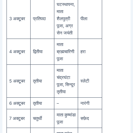
घटस्थापना,
माता
3 अक्टूबर
प्रतिपदा
शैलपुत्री
पीला
पूजा, अग्र
सेन जयंती
माता
4 अक्टूबर
द्वितीया
ब्रह्मचारिणी
हरा
पूजा
माता
चंद्रघंटा
5 अक्टूबर
तृतीया
स्लेटी
पूजा, सिन्दूर
तृतीया
6 अक्टूबर
तृतीया
–
नारंगी
माता कुष्मांडा
7 अक्टूबर
चतुर्थी
सफ़ेद
पूजा