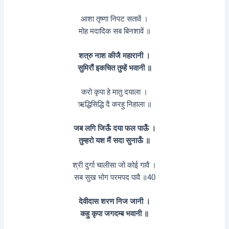
आशा तृष्णा निपट सतावें ।
मोह मदादिक सब बिनशावें ॥
शत्रु नाश कीजै महारानी ।
सुमिरौं इकचित तुम्हें भवानी ॥
करो कृपा हे मातु दयाला ।
ऋद्धिसिद्धि दै करहु निहाला ॥
जब लगि जिऊँ दया फल पाऊँ ।
तुम्हरो यश मैं सदा सुनाऊँ ॥
श्री दुर्गा चालीसा जो कोई गावै ।
सब सुख भोग परमपद पावै ॥40
देवीदास शरण निज जानी ।
कहु कृपा जगदम्ब भवानी ॥