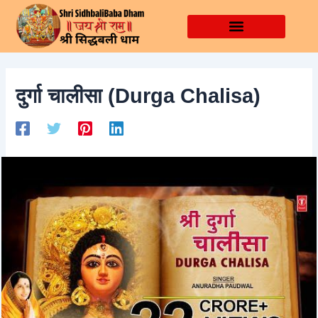
Skip
Post
to
navigation
content
दुर्गा चालीसा (Durga Chalisa)