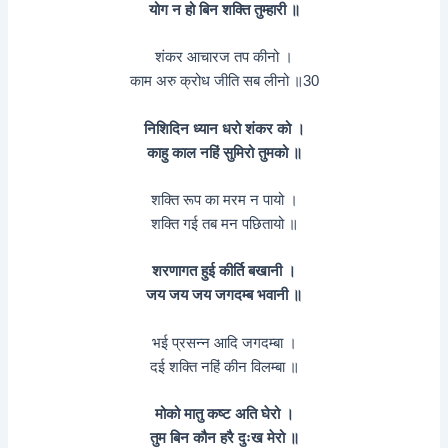
योग न हो बिन शक्ति तुम्हारी ॥
शंकर आचारज तप कीनो ।
काम अरु क्रोध जीति सब लीनो ॥30
निशिदिन ध्यान धरो शंकर को ।
काहु काल नहिं सुमिरो तुमको ॥
शक्ति रूप का मरम न पायो ।
शक्ति गई तब मन पछितायो ॥
शरणागत हुई कीर्ति बखानी ।
जय जय जय जगदम्ब भवानी ॥
भई प्रसन्न आदि जगदम्बा ।
दई शक्ति नहिं कीन विलम्बा ॥
मोको मातु कष्ट अति घेरो ।
तुम बिन कौन हरै दुःख मेरो ॥