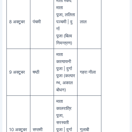
माता स्कंद
माता
पूजा, ललिता
8 अक्टूबर
पंचमी
पञ्चमी | दु
लाल
र्गा
पूजा (बिल्व
निमन्त्रण)
माता
कात्यायनी
पूजा | दुर्गा
9 अक्टूबर
षष्ठी
गहरा नीला
पूजा (कल्पार
म्भ, अकाल
बोधन)
माता
कालरात्रि
पूजा,
सरस्वती
10 अक्टूबर
सप्तमी
पूजा | दुर्गा
गुलाबी