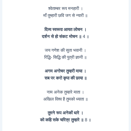
श्‍वेताम्बर रूप मनहारी ।
माँ तुम्हारी छवि जग से न्यारी ॥
दिव्य स्वरूपा आयत लोचन ।
दर्शन से हो संकट मोचन ॥
4 ॥
जय गणेश की सुता भवानी ।
रिद्धि- सिद्धि की पुत्री ज्ञानी ॥
अगम अगोचर तुम्हरी माया ।
सब पर करो कृपा की छाया ॥
नाम अनेक तुम्हारे माता ।
अखिल विश्‍व है तुमको ध्याता ॥
तुमने रूप अनेकों धारे ।
को कहि सके चरित्र तुम्हारे ॥
8 ॥