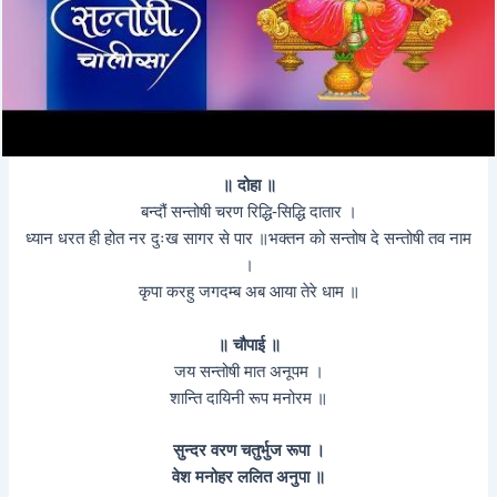
॥ दोहा ॥
बन्दौं सन्तोषी चरण रिद्धि-सिद्धि दातार ।
ध्यान धरत ही होत नर दुःख सागर से पार ॥भक्तन को सन्तोष दे सन्तोषी तव नाम
।
कृपा करहु जगदम्ब अब आया तेरे धाम ॥
॥ चौपाई ॥
जय सन्तोषी मात अनूपम ।
शान्ति दायिनी रूप मनोरम ॥
सुन्दर वरण चतुर्भुज रूपा ।
वेश मनोहर ललित अनुपा ॥