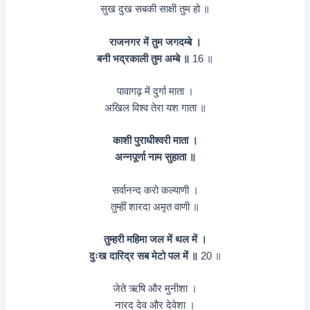
सुख दुख सबकी साक्षी तुम हो ॥
राजनगर में तुम जगदम्बे ।
बनी भद्रकाली तुम अम्बे ॥
16 ॥
पावागढ़ में दुर्गा माता ।
अखिल विश्‍व तेरा यश गाता ॥
काशी पुराधीश्‍वरी माता ।
अन्नपूर्णा नाम सुहाता ॥
सर्वानन्द करो कल्याणी ।
तुम्हीं शारदा अमृत वाणी ॥
तुम्हरी महिमा जल में थल में ।
दुःख दारिद्र सब मेटो पल में ॥
20 ॥
जेते ऋषि और मुनीशा ।
नारद देव और देवेशा ।