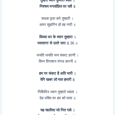
तुम्हरो ध्यान कुमारी ध्यावे ।
निश्चय मनवांछित वर पावै ॥
सधवा पूजा करे तुम्हारी ।
अमर सुहागिन हो वह नारी ॥
विधवा धर के ध्यान तुम्हारा ।
भवसागर से उतरे पारा ॥
36 ॥
जयति जयति जय संकट हरणी ।
विघ्न विनाशन मंगल करनी ॥
हम पर संकट है अति भारी ।
वेगि खबर लो मात हमारी ॥
निशिदिन ध्यान तुम्हारो ध्याता ।
देह भक्ति वर हम को माता ॥
यह चालीसा जो नित गावे ।