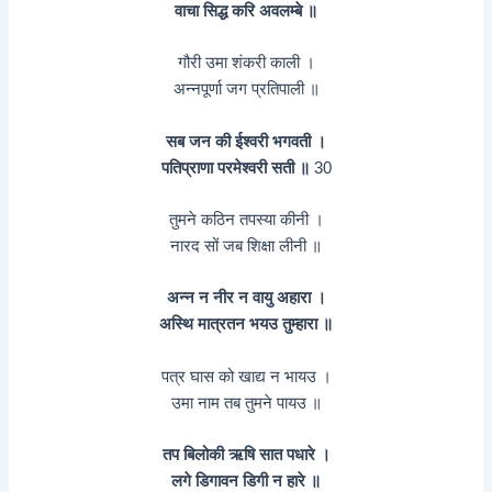
वाचा सिद्ध करि अवलम्बे ॥
गौरी उमा शंकरी काली ।
अन्नपूर्णा जग प्रतिपाली ॥
सब जन की ईश्वरी भगवती ।
पतिप्राणा परमेश्वरी सती ॥
30
तुमने कठिन तपस्या कीनी ।
नारद सों जब शिक्षा लीनी ॥
अन्न न नीर न वायु अहारा ।
अस्थि मात्रतन भयउ तुम्हारा ॥
पत्र घास को खाद्य न भायउ ।
उमा नाम तब तुमने पायउ ॥
तप बिलोकी ऋषि सात पधारे ।
लगे डिगावन डिगी न हारे ॥