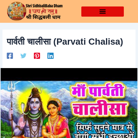
Skip
Post
to
navigation
content
पार्वती चालीसा (Parvati Chalisa)