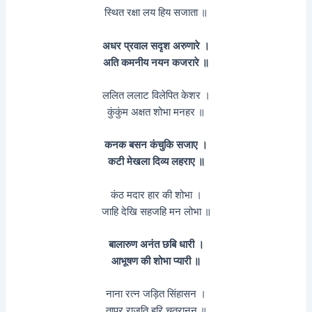
स्थित रक्षा लय हिय सजाता ॥
अधर प्रवाल सदृश अरुणारे ।
अति कमनीय नयन कजरारे ॥
ललित ललाट विलेपित केशर ।
कुंकुंम अक्षत शोभा मनहर ॥
कनक बसन कंचुकि सजाए ।
कटी मेखला दिव्य लहराए ॥
कंठ मदार हार की शोभा ।
जाहि देखि सहजहि मन लोभा ॥
बालारुण अनंत छबि धारी ।
आभूषण की शोभा प्यारी ॥
नाना रत्न जड़ित सिंहासन ।
तापर राजति हरि चतुरानन ॥