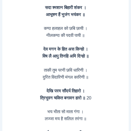
सदा श्मशान बिहारी शंकर ।
आभूषण हैं भुजंग भयंकर ॥
कण्ठ हलाहल को छबि छायी ।
नीलकण्ठ की पदवी पायी ॥
देव मगन के हित अस किन्हो ।
विष लै आपु तिनहि अमि दिन्हो ॥
ताकी तुम पत्नी छवि धारिणी ।
दुरित विदारिणी मंगल कारिणी ॥
देखि परम सौंदर्य तिहारो ।
त्रिभुवन चकित बनावन हारो ॥
20
भय भीता सो माता गंगा ।
लज्जा मय है सलिल तरंगा ॥