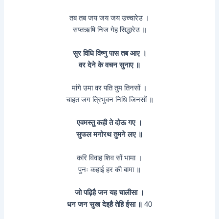
तब तब जय जय जय उच्चारेउ ।
सप्तऋषि निज गेह सिद्धारेउ ॥
सुर विधि विष्णु पास तब आए ।
वर देने के वचन सुनाए ॥
मांगे उमा वर पति तुम तिनसों ।
चाहत जग त्रिभुवन निधि जिनसों ॥
एवमस्तु कही ते दोऊ गए ।
सुफल मनोरथ तुमने लए ॥
करि विवाह शिव सों भामा ।
पुनः कहाई हर की बामा ॥
जो पढ़िहै जन यह चालीसा ।
धन जन सुख देइहै तेहि ईसा ॥
40