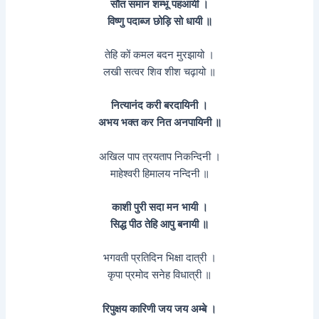
सौत समान शम्भू पहआयी ।
विष्णु पदाब्ज छोड़ि सो धायी ॥
तेहि कों कमल बदन मुरझायो ।
लखी सत्वर शिव शीश चढ़ायो ॥
नित्यानंद करी बरदायिनी ।
अभय भक्त कर नित अनपायिनी ॥
अखिल पाप त्रयताप निकन्दिनी ।
माहेश्वरी हिमालय नन्दिनी ॥
काशी पुरी सदा मन भायी ।
सिद्ध पीठ तेहि आपु बनायी ॥
भगवती प्रतिदिन भिक्षा दात्री ।
कृपा प्रमोद सनेह विधात्री ॥
रिपुक्षय कारिणी जय जय अम्बे ।