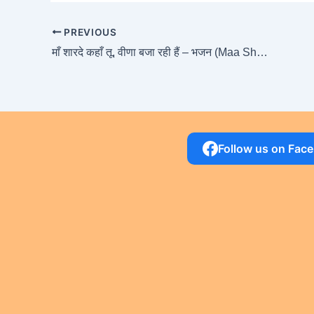
PREVIOUS
माँ शारदे कहाँ तू, वीणा बजा रही हैं – भजन (Maa Sharde Kaha Tu Veena Baja Rahi Hain)
Follow us on Fac