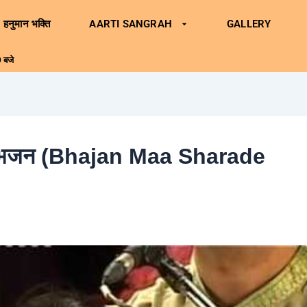
हनुमान भक्ति
AARTI SANGRAH
GALLERY
 बजे
 माँ – भजन (Bhajan Maa Sharade