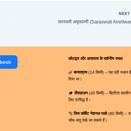
NEX
सरस्वती अमृतवाणी (Saraswati Amritwa
कोटद्वार और आसपास के दर्शनीय स्थल
ebook
🌿
कन्वाश्रम
(14 किमी) – यह वही स्थान है 
दिया था।
🏕️
लैंसडाउन
(40 किमी) – ब्रिटिश कालीन ए
लिए प्रसिद्ध है।
🐅
जिम कॉर्बेट नेशनल पार्क
(80 किमी) – वन्
जीव-जंतु देखे जा सकते हैं।