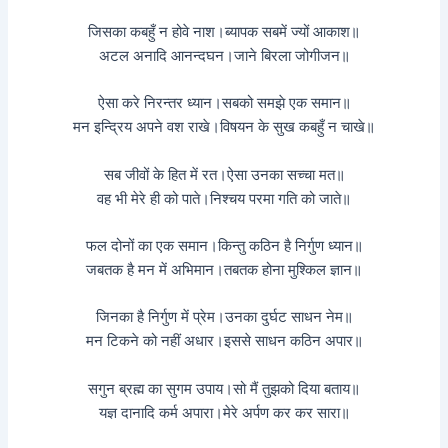
जिसका कबहुँ न होवे नाश।ब्यापक सबमें ज्यों आकाश॥
अटल अनादि आनन्दघन।जाने बिरला जोगीजन॥
ऐसा करे निरन्तर ध्यान।सबको समझे एक समान॥
मन इन्द्रिय अपने वश राखे।विषयन के सुख कबहुँ न चाखे॥
सब जीवों के हित में रत।ऐसा उनका सच्चा मत॥
वह भी मेरे ही को पाते।निश्चय परमा गति को जाते॥
फल दोनों का एक समान।किन्तु कठिन है निर्गुण ध्यान॥
जबतक है मन में अभिमान।तबतक होना मुश्किल ज्ञान॥
जिनका है निर्गुण में प्रेम।उनका दुर्घट साधन नेम॥
मन टिकने को नहीं अधार।इससे साधन कठिन अपार॥
सगुन ब्रह्म का सुगम उपाय।सो मैं तुझको दिया बताय॥
यज्ञ दानादि कर्म अपारा।मेरे अर्पण कर कर सारा॥