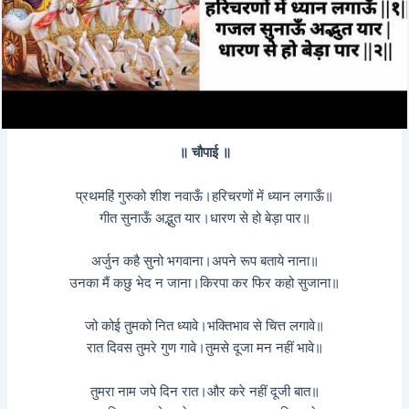
॥ चौपाई ॥
प्रथमहिं गुरुको शीश नवाऊँ।हरिचरणों में ध्यान लगाऊँ॥
गीत सुनाऊँ अद्भुत यार।धारण से हो बेड़ा पार॥
अर्जुन कहै सुनो भगवाना।अपने रूप बताये नाना॥
उनका मैं कछु भेद न जाना।किरपा कर फिर कहो सुजाना॥
जो कोई तुमको नित ध्यावे।भक्तिभाव से चित्त लगावे॥
रात दिवस तुमरे गुण गावे।तुमसे दूजा मन नहीं भावे॥
तुमरा नाम जपे दिन रात।और करे नहीं दूजी बात॥