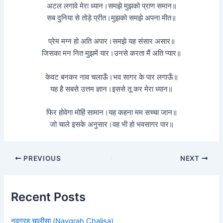
अटल लगावे मेरा ध्यान।समझे मुझको प्राण समान॥
सब दुनिया से तोड़े प्रीत।मुझको समझे अपना मीत॥
प्रेम मग्न हो अति अपार।समझे यह संसार असार॥
जिसका मन नित मुझमें यार।उनसे करता मैं अति प्यार॥
केवट बनकर नाव चलाऊँ।भव सागर के पार लगाऊँ॥
यह है सबसे उत्तम ज्ञान।इससे तू कर मेरा ध्यान॥
फिर होवेगा मोहिं सामान।यह कहना मम सच्चा जान॥
जो चाले इसके अनुसार।वह भी हो भवसागर पार॥
PREVIOUS
NEXT
Recent Posts
नवग्रह चालीसा (Navgrah Chalisa)