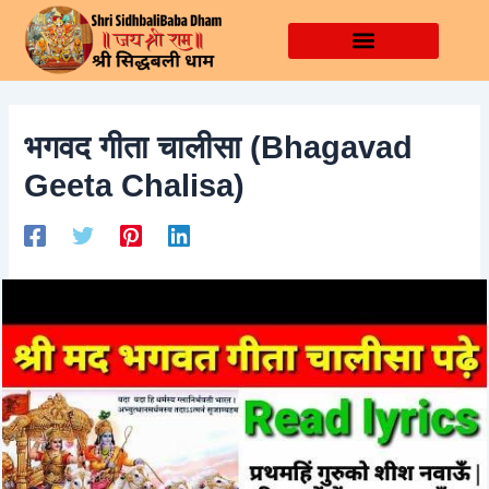
Skip
Post
to
navigation
content
भगवद गीता चालीसा (Bhagavad
Geeta Chalisa)