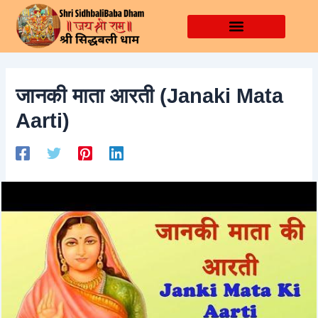
Skip
Post
to
navigation
content
जानकी माता आरती (Janaki Mata
Aarti)