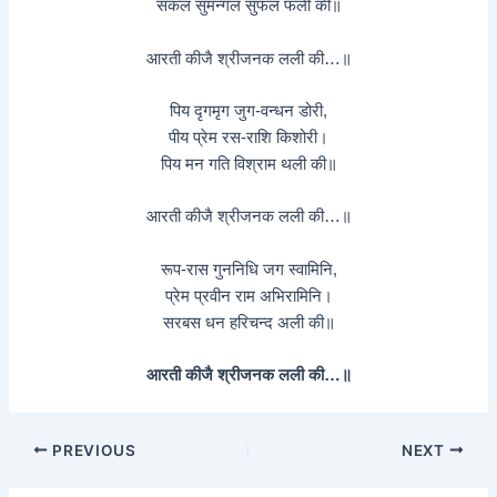
सकल सुमन्गल सुफल फली की॥
आरती कीजै श्रीजनक लली की…॥
पिय दृगमृग जुग-वन्धन डोरी,
पीय प्रेम रस-राशि किशोरी।
पिय मन गति विश्राम थली की॥
आरती कीजै श्रीजनक लली की…॥
रूप-रास गुननिधि जग स्वामिनि,
प्रेम प्रवीन राम अभिरामिनि।
सरबस धन हरिचन्द अली की॥
आरती कीजै श्रीजनक लली की…॥
PREVIOUS
NEXT