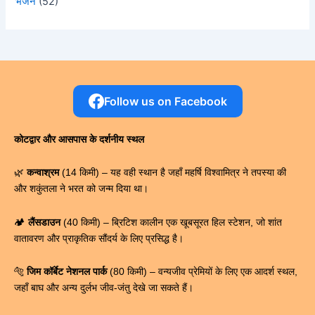
भजन
(52)
Follow us on Facebook
कोटद्वार और आसपास के दर्शनीय स्थल
🌿
कन्वाश्रम
(14 किमी) – यह वही स्थान है जहाँ महर्षि विश्वामित्र ने तपस्या की
और शकुंतला ने भरत को जन्म दिया था।
🏕️
लैंसडाउन
(40 किमी) – ब्रिटिश कालीन एक खूबसूरत हिल स्टेशन, जो शांत
वातावरण और प्राकृतिक सौंदर्य के लिए प्रसिद्ध है।
🐅
जिम कॉर्बेट नेशनल पार्क
(80 किमी) – वन्यजीव प्रेमियों के लिए एक आदर्श स्थल,
जहाँ बाघ और अन्य दुर्लभ जीव-जंतु देखे जा सकते हैं।