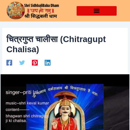
Skip
Post
to
navigation
content
चित्रगुप्त चालीसा (Chitragupt
Chalisa)