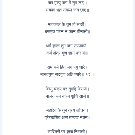
पाप मृत्यु जग में तुम लाए।
भयका भूत सकल जग छाए॥
महाकाल के तुम हो साक्षी।
ब्रम्हउ मरन न जान मीनाक्षी॥
धर्म कृष्ण तुम जग उपजायो।
कर्म क्षेत्र गुण ज्ञान करायो॥
राम धर्म हित जग पगु धारे।
मानवगुण सदगुण अति प्यारे॥ १२ ॥
विष्णु चक्र पर तुमहि विराजें।
पालन धर्म करम शुचि साजे॥
महादेव के तुम त्रय लोचन।
प्रेरकशिव अस ताण्डव नर्तन॥
सावित्री पर कृपा निराली।