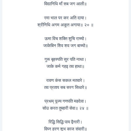
विद्यानिधि माँ सब जग आली॥
रमा भाल पर कर अति दाया।
श्रीनिधि अगम अकूत अगाया॥ २० ॥
ऊमा विच शक्ति शुचि राच्यो।
जाकेबिन शिव शव जग बाच्यो॥
गुरू बृहस्पति सुर पति नाथा।
जाके कर्म गहइ तव हाथा॥
रावण कंस सकल मतवारे।
तव प्रताप सब सरग सिधारे॥
प्रथम् पूज्य गणपति महदेवा।
सोउ करत तुम्हारी सेवा॥ २४ ॥
रिद्धि सिद्धि पाय द्वैनारी।
विघ्न हरण शुभ काज संवारी॥