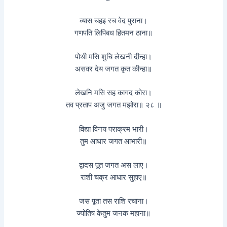
व्यास चहइ रच वेद पुराना।
गणपति लिपिबध हितमन ठाना॥
पोथी मसि शुचि लेखनी दीन्हा।
असवर देय जगत कृत कीन्हा॥
लेखनि मसि सह कागद कोरा।
तव प्रताप अजु जगत मझोरा॥ २८ ॥
विद्या विनय पराक्रम भारी।
तुम आधार जगत आभारी॥
द्वादस पूत जगत अस लाए।
राशी चक्र आधार सुहाए॥
जस पूता तस राशि रचाना।
ज्योतिष केतुम जनक महाना॥