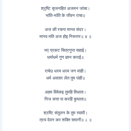
श्रृष्टि सृजनहित अजमन जांचा।
भांति-भांति के जीवन राचा॥
अज की रचना मानव संदर।
मानव मति अज होइ निरूत्तर॥ ४ ॥
भए प्रकट चित्रगुप्त सहाई।
धर्माधर्म गुण ज्ञान कराई॥
राचेउ धरम धरम जग मांही।
धर्म अवतार लेत तुम पांही॥
अहम विवेकइ तुमहि विधाता।
निज सत्ता पा करहिं कुघाता॥
श्रष्टि संतुलन के तुम स्वामी।
त्रय देवन कर शक्ति समानी॥ ८ ॥